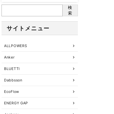
検
索
サイトメニュー
ALLPOWERS
Anker
BLUETTI
Dabbsson
EcoFlow
ENERGY GAP