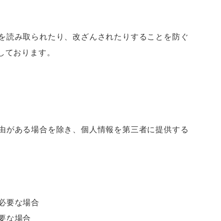
を読み取られたり、改ざんされたりすることを防ぐ
しております。
由がある場合を除き、個人情報を第三者に提供する
必要な場合
要な場合