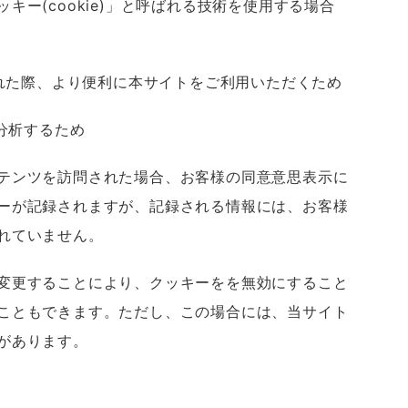
キー(cookie)」と呼ばれる技術を使用する場合
された際、より便利に本サイトをご利用いただくため
・分析するため
テンツを訪問された場合、お客様の同意意思表示に
ーが記録されますが、記録される情報には、お客様
れていません。
変更することにより、クッキーをを無効にすること
こともできます。ただし、この場合には、当サイト
があります。