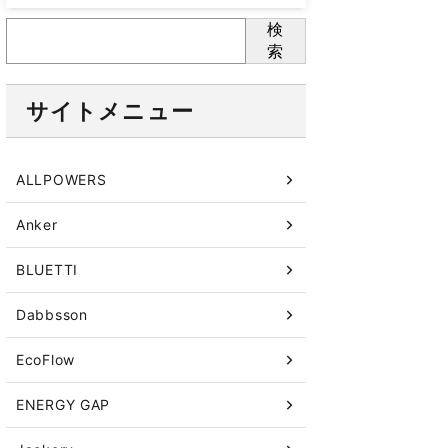
検
索
サイトメニュー
ALLPOWERS
Anker
BLUETTI
Dabbsson
EcoFlow
ENERGY GAP