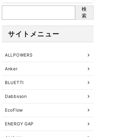
検
索
サイトメニュー
ALLPOWERS
Anker
BLUETTI
Dabbsson
EcoFlow
ENERGY GAP