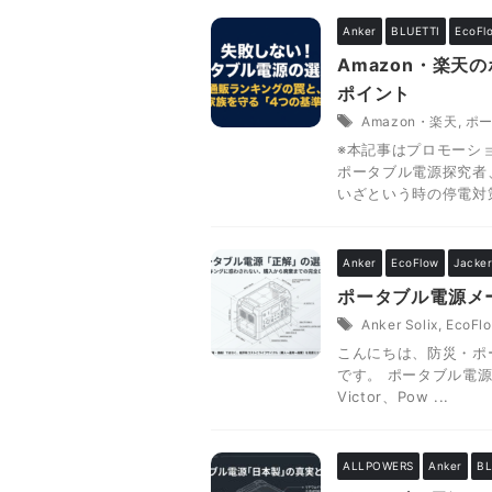
Anker
BLUETTI
EcoFl
Amazon・楽
ポイント
Amazon・楽天
,
ポ
※本記事はプロモーシ
ポータブル電源探究者、
いざという時の停電対策
Anker
EcoFlow
Jacke
ポータブル電源メーカ
Anker Solix
,
EcoFl
こんにちは、防災・ポー
です。 ポータブル電源を探
Victor、Pow ...
ALLPOWERS
Anker
BL