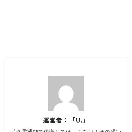
運営者：「U.」
ポタ電選びで後悔してほしくない！その想い