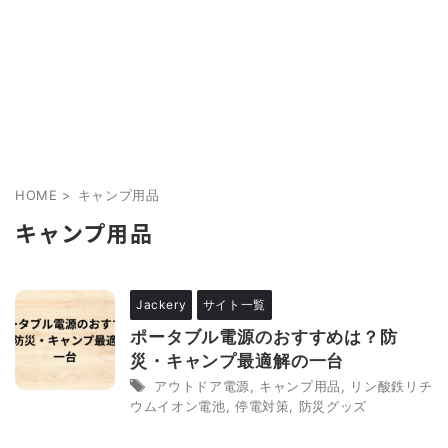
HOME
>
キャンプ用品
キャンプ用品
Jackery
サイト一覧
ポータブル電源のおすすめは？防
災・キャンプ最適解の一台
アウトドア電源
,
キャンプ用品
,
リン酸鉄リチ
ウムイオン電池
,
停電対策
,
防災グッズ