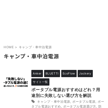
HOME
>
キャンプ・車中泊電源
キャンプ・車中泊電源
Anker
BLUETTI
EcoFlow
Jackery
サイト一覧
ポータブル電源おすすめはどれ？用
途別に失敗しない選び方を解説
キャンプ・車中泊電源
,
ポータブル電源
,
ポー
タブル電源おすすめ
,
ポータブル電源選び方
,
防