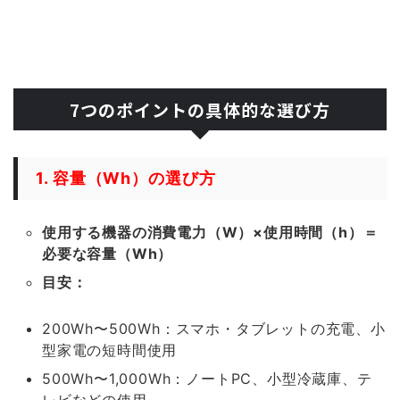
7つのポイントの具体的な選び方
1. 容量（Wh）の選び方
使用する機器の消費電力（W）×使用時間（h）＝
必要な容量（Wh）
目安：
200Wh〜500Wh：スマホ・タブレットの充電、小
型家電の短時間使用
500Wh〜1,000Wh：ノートPC、小型冷蔵庫、テ
レビなどの使用