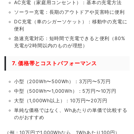
AC充電（家庭用コンセント）：基本の充電方法
ソーラー充電：長期のアウトドアや災害時に便利
DC充電（車のシガーソケット）：移動中の充電に
便利
急速充電対応：短時間で充電できると便利（80%
充電が2時間以内のものが理想）
7. 価格帯とコストパフォーマンス
小型（200Wh〜500Wh）：3万円〜5万円
中型（500Wh〜1,000Wh）：5万円〜10万円
大型（1,000Wh以上）：10万円〜20万円
単純な価格ではなく、Whあたりの単価で比較する
のがおすすめ
（例：10万円で1,000Whなら、1Whあたり100円）