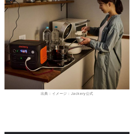
出典：イメージ：Jackery公式