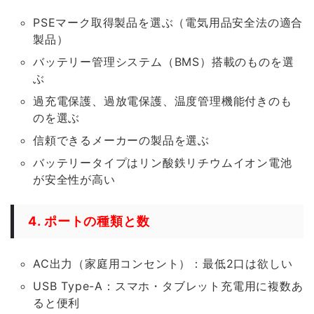
PSEマーク取得製品を選ぶ（電気用品安全法の適合
製品）
バッテリー管理システム（BMS）搭載のものを選
ぶ
過充電保護、過放電保護、温度管理機能付きのも
のを選ぶ
信頼できるメーカーの製品を選ぶ
バッテリータイプはリン酸鉄リチウムイオン電池
が安全性が高い
4. ポートの種類と数
AC出力（家庭用コンセント）：最低2口は欲しい
USB Type-A：スマホ・タブレット充電用に複数あ
ると便利