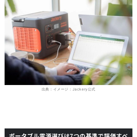
出典：イメージ：Jackery公式
ポータブル電源選びは7つの基準で評価すべ