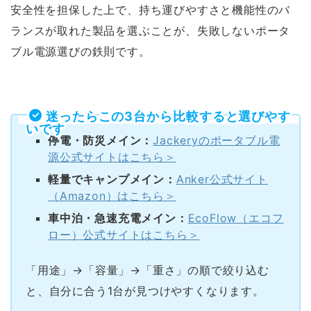
安全性を担保した上で、持ち運びやすさと機能性のバ
ランスが取れた製品を選ぶことが、失敗しないポータ
ブル電源選びの鉄則です。
迷ったらこの3台から比較すると選びやす
いです
停電・防災メイン：
Jackeryのポータブル電
源公式サイトはこちら＞
軽量でキャンプメイン：
Anker公式サイト
（Amazon）はこちら＞
車中泊・急速充電メイン：
EcoFlow（エコフ
ロー）公式サイトはこちら＞
「用途」→「容量」→「重さ」の順で絞り込む
と、自分に合う1台が見つけやすくなります。