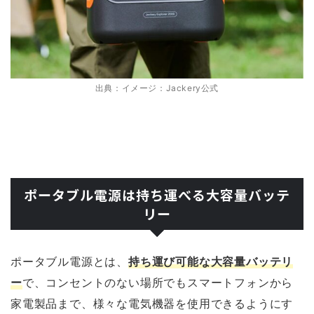
出典：イメージ：Jackery公式
ポータブル電源は持ち運べる大容量バッテ
リー
ポータブル電源とは、
持ち運び可能な大容量バッテリ
ー
で、コンセントのない場所でもスマートフォンから
家電製品まで、様々な電気機器を使用できるようにす