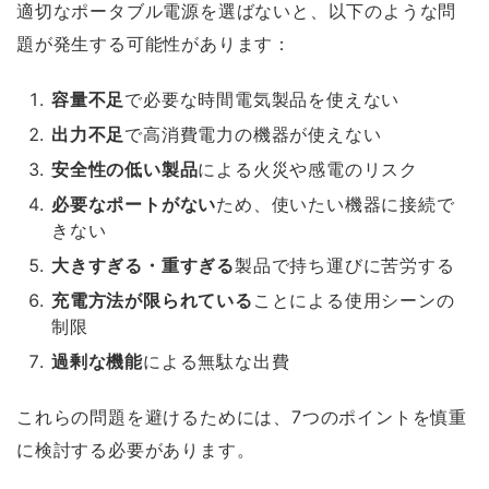
適切なポータブル電源を選ばないと、以下のような問
題が発生する可能性があります：
容量不足
で必要な時間電気製品を使えない
出力不足
で高消費電力の機器が使えない
安全性の低い製品
による火災や感電のリスク
必要なポートがない
ため、使いたい機器に接続で
きない
大きすぎる・重すぎる
製品で持ち運びに苦労する
充電方法が限られている
ことによる使用シーンの
制限
過剰な機能
による無駄な出費
これらの問題を避けるためには、7つのポイントを慎重
に検討する必要があります。