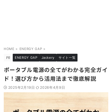
HOME
>
ENERGY GAP
>
ENERGY GAP
Jackery
サイト一覧
ポータブル電源の全てがわかる完全ガイ
ド！選び方から活用法まで徹底解説
2025年2月19日
2026年4月9日