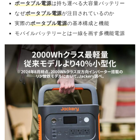
ポータブル電源
は持ち運べる大容量バッテリー
なぜ
ポータブル電源
が注目されているのか
実際の
ポータブル電源
の基本構成と機能
モバイルバッテリーとは一線を画す多機能電源