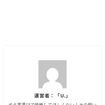
運営者：「U.」
ポタ電選びで後悔してほしくない！その想い