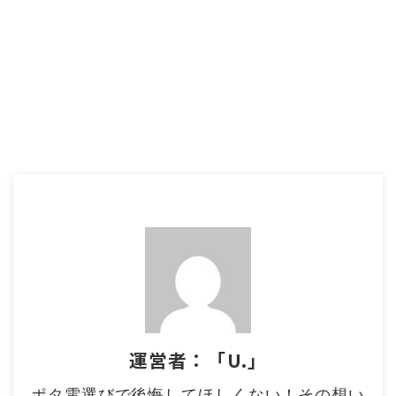
運営者：「U.」
ポタ電選びで後悔してほしくない！その想い